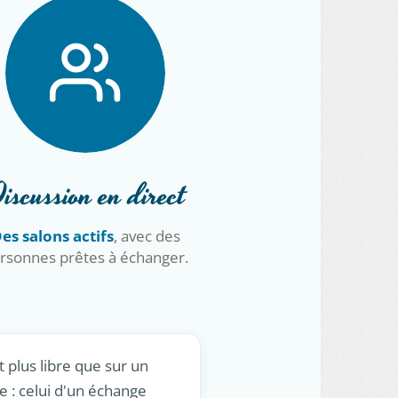
iscussion en direct
es salons actifs
, avec des
rsonnes prêtes à échanger.
t plus libre que sur un
e : celui d'un échange