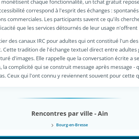
monétisent chaque fonctionnalité, un tchat gratuit repose s
essibilité correspond à l'esprit des échanges : spontanés, 
ons commerciales. Les participants savent ce qu'ils cherche
icacité que les services détournés de leur usage n'offrent 
ritier des canaux IRC pour adultes qui ont constitué l'un d
t. Cette tradition de l'échange textuel direct entre adulte
ré d'images. Elle rappelle que la conversation écrite a ses
, la complicité qui se construit message après message - q
as. Ceux qui l'ont connu y reviennent souvent pour cette q
Rencontres par ville - Ain
Bourg-en-Bresse