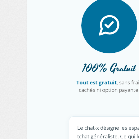
100% Gratuit
Tout est gratuit
, sans fra
cachés ni option payante
Le chat-x désigne les espa
tchat généraliste. Ce qui 