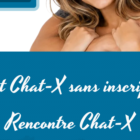
t Chat-X sans inscri
Rencontre Chat-X