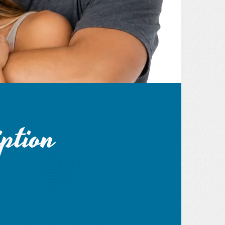
ption