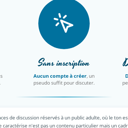
Sans inscription
D
is
Aucun compte à créer
, un
D
.
pseudo suffit pour discuter.
pe
ces de discussion réservés à un public adulte, où le ton es
le caractérise n'est pas un contenu particulier mais un cadr