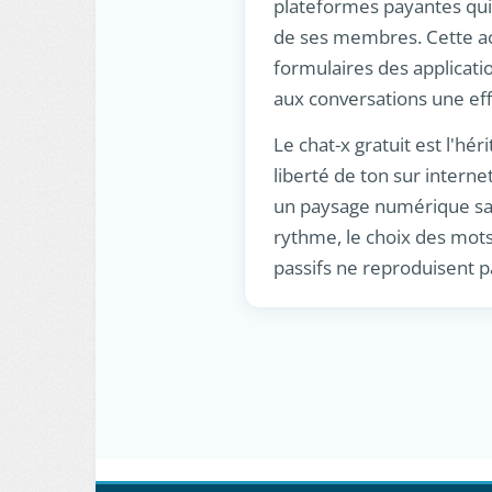
plateformes payantes qui 
de ses membres. Cette acc
formulaires des applicati
aux conversations une eff
Le chat-x gratuit est l'hé
liberté de ton sur interne
un paysage numérique satu
rythme, le choix des mots
passifs ne reproduisent p