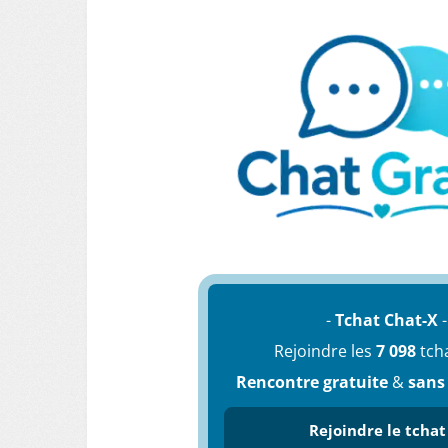
-
Tchat Chat-X
-
Rejoindre les
7 098
tch
Rencontre gratuite
&
sans
Rejoindre le tchat