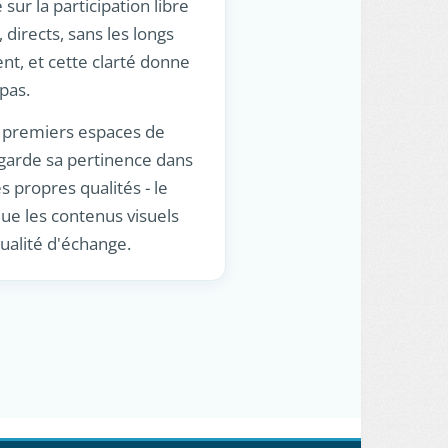
ur la participation libre
directs, sans les longs
nt, et cette clarté donne
pas.
es premiers espaces de
s garde sa pertinence dans
 propres qualités - le
ue les contenus visuels
ualité d'échange.