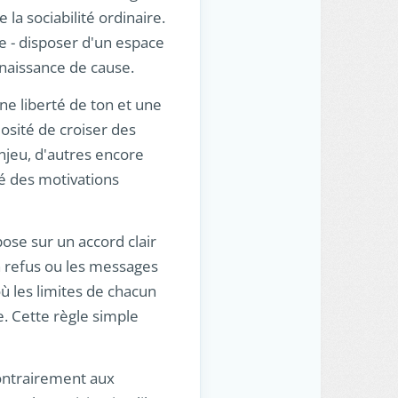
la sociabilité ordinaire.
e - disposer d'un espace
nnaissance de cause.
ne liberté de ton et une
osité de croiser des
enjeu, d'autres encore
é des motivations
ose sur un accord clair
un refus ou les messages
où les limites de chacun
e. Cette règle simple
 Contrairement aux