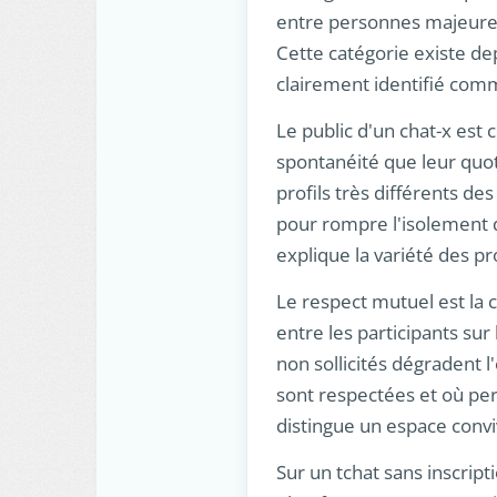
entre personnes majeures q
Cette catégorie existe de
clairement identifié comm
Le public d'un chat-x est
spontanéité que leur quot
profils très différents de
pour rompre l'isolement d
explique la variété des pr
Le respect mutuel est la 
entre les participants sur
non sollicités dégradent l
sont respectées et où pers
distingue un espace conviv
Sur un tchat sans inscript