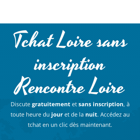
Tchat Loire sans
inscription
Rencontre Loire
Discute
gratuitement
et
sans inscription
, à
toute heure du
jour
et de la
nuit
. Accédez au
tchat en un clic dès maintenant.