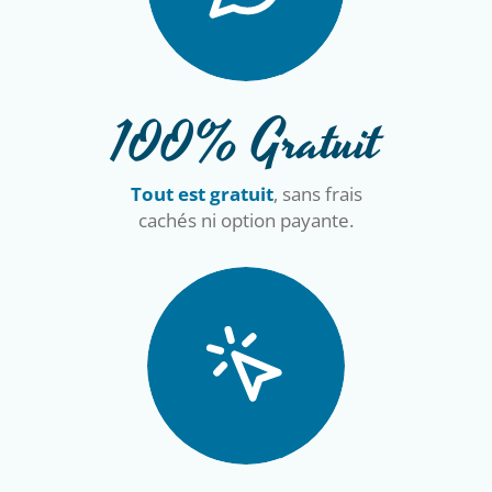
100% Gratuit
Tout est gratuit
, sans frais
cachés ni option payante.