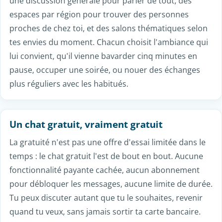
au même moment.
Comment se connecter au tchat
Le fonctionnement d'un tchat est pensé pour aller à
l'essentiel. En quelques secondes, tu passes de la
page d'accueil à une conversation active, sans les
formulaires interminables des applications classiques.
Et c'est accessible à toute heure, de jour comme de
nuit, quand l'envie de discuter te prend. Quel que soit
le moment, il y a toujours quelqu'un à qui parler et un
salon où les échanges vont bon train.
Des salons pour chaque discussion
Une fois connecté, plusieurs salons s'offrent à toi :