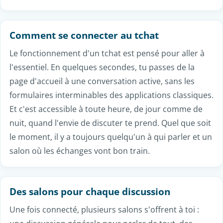
Discussion en direct
Des salons actifs
, avec des
personnes prêtes à échanger.
Le chat gratuit sans inscription, simple et
immédiat
Un chat gratuit fonctionne sans inscription : tu choisis
un pseudo, tu indiques ton âge et ta région, et tu
entres directement dans la discussion. Pas de compte
à créer, pas d'e-mail à confirmer, pas de mot de passe
à retenir. Ce tchat gratuit s'ouvre en un clic, aussi bien
depuis un téléphone que depuis un ordinateur, et te
connecte en direct aux autres personnes présentes