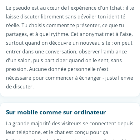
durée.
Un chat en ligne accessible à toute heure
Le tchat gratuit ne ferme jamais. À l'heure du
déjeuner, en soirée ou tard dans la nuit, il y a toujours
des personnes connectées avec qui échanger. Cette
disponibilité permanente fait la force d'un chat en
ligne : quand l'envie de parler arrive, le salon est
ouvert. Que tu cherches à meubler un moment de
calme, à te distraire après une journée chargée ou
simplement à rencontrer du monde sur un coup de
tête, le chat gratuit répond présent, sans rendez-vous
ni attente.