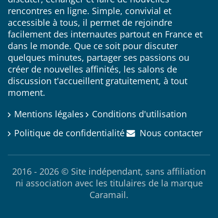
Connecte-toi maintenant et commence à
discuter sans attendre.
Rejoindre le tchat
Qui sommes-nous ?
Le repère du tchat gratuit sans inscription, pensé
pour toutes celles et ceux qui souhaitent