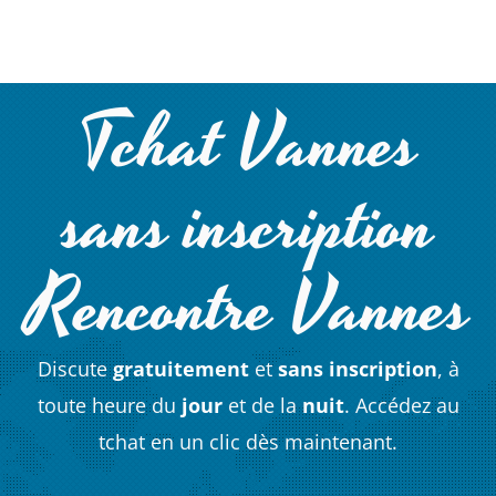
Tchat Vannes
sans inscription
Rencontre Vannes
Discute
gratuitement
et
sans inscription
, à
toute heure du
jour
et de la
nuit
. Accédez au
tchat en un clic dès maintenant.