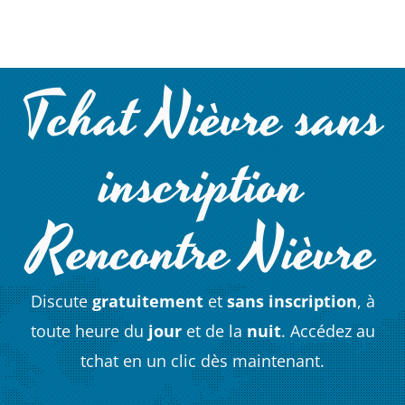
Tchat Nièvre sans
inscription
Rencontre Nièvre
Discute
gratuitement
et
sans inscription
, à
toute heure du
jour
et de la
nuit
. Accédez au
tchat en un clic dès maintenant.