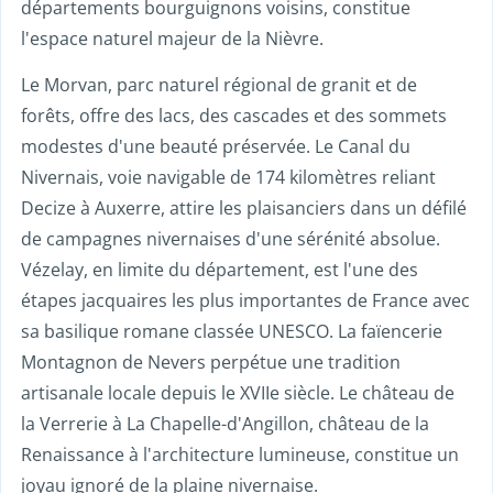
départements bourguignons voisins, constitue
l'espace naturel majeur de la Nièvre.
Le Morvan, parc naturel régional de granit et de
forêts, offre des lacs, des cascades et des sommets
modestes d'une beauté préservée. Le Canal du
Nivernais, voie navigable de 174 kilomètres reliant
Decize à Auxerre, attire les plaisanciers dans un défilé
de campagnes nivernaises d'une sérénité absolue.
Vézelay, en limite du département, est l'une des
étapes jacquaires les plus importantes de France avec
sa basilique romane classée UNESCO. La faïencerie
Montagnon de Nevers perpétue une tradition
artisanale locale depuis le XVIIe siècle. Le château de
la Verrerie à La Chapelle-d'Angillon, château de la
Renaissance à l'architecture lumineuse, constitue un
joyau ignoré de la plaine nivernaise.