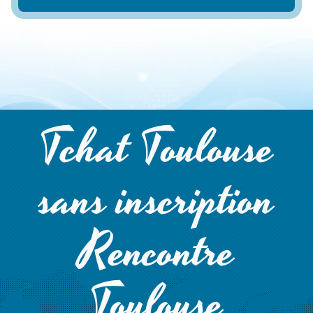
Tchat Toulouse
sans inscription
Rencontre
Toulouse