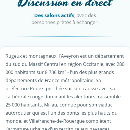
Discussion en direct
Des salons actifs
, avec des
personnes prêtes à échanger.
Rugeux et montagneux, l'Aveyron est un département
du sud du Massif Central en région Occitanie, avec 280
000 habitants sur 8 736 km² - l'un des plus grands
départements de France métropolitaine. Sa
préfecture Rodez, perchée sur son causse avec sa
cathédrale rouge dominant les alentours, rassemble
25 000 habitants. Millau, connue pour son viaduc
autoroutier qui est l'un des ponts les plus hauts du
monde, et Villefranche-de-Rouergue complètent
l'armature urbaine d'un territoire aux paysages