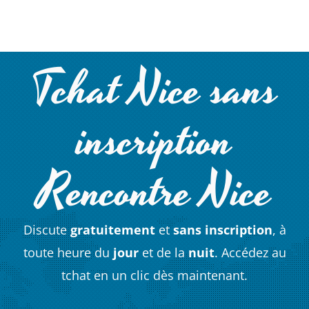
Tchat Nice sans
inscription
Rencontre Nice
Discute
gratuitement
et
sans inscription
, à
toute heure du
jour
et de la
nuit
. Accédez au
tchat en un clic dès maintenant.