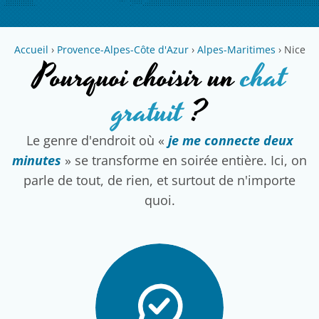
Accueil
›
Provence-Alpes-Côte d'Azur
›
Alpes-Maritimes
›
Nice
Pourquoi choisir un
chat
gratuit
?
Le genre d'endroit où «
je me connecte deux
minutes
» se transforme en soirée entière. Ici, on
parle de tout, de rien, et surtout de n'importe
quoi.