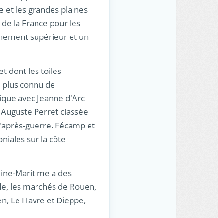
e et les grandes plaines
 de la France pour les
ignement supérieur et un
t dont les toiles
e plus connu de
ique avec Jeanne d'Arc
r Auguste Perret classée
 d'après-guerre. Fécamp et
niales sur la côte
Seine-Maritime a des
nde, les marchés de Rouen,
uen, Le Havre et Dieppe,