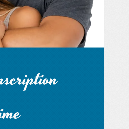
scription
ime