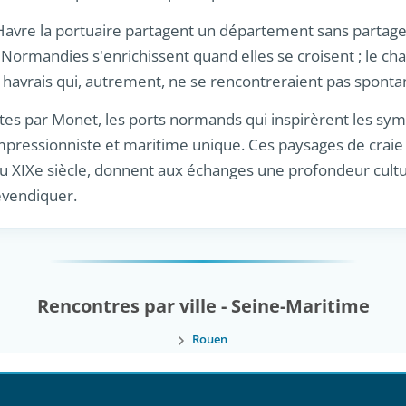
 Havre la portuaire partagent un département sans partager
ormandies s'enrichissent quand elles se croisent ; le chat
t havrais qui, autrement, ne se rencontreraient pas spont
ntes par Monet, les ports normands qui inspirèrent les symb
mpressionniste et maritime unique. Ces paysages de craie 
du XIXe siècle, donnent aux échanges une profondeur cult
vendiquer.
Rencontres par ville - Seine-Maritime
Rouen