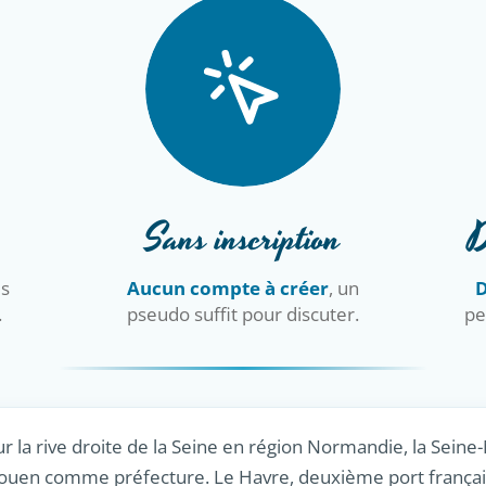
Sans inscription
D
is
Aucun compte à créer
, un
D
.
pseudo suffit pour discuter.
pe
la rive droite de la Seine en région Normandie, la Seine
 Rouen comme préfecture. Le Havre, deuxième port frança