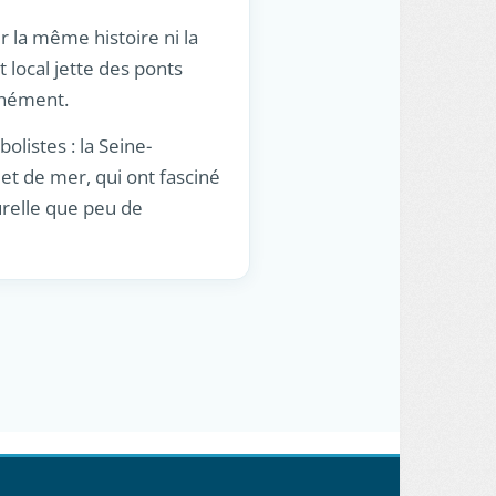
 la même histoire ni la
 local jette des ponts
anément.
olistes : la Seine-
et de mer, qui ont fasciné
urelle que peu de