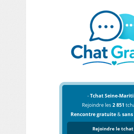
-
Tchat Seine-Marit
Rejoindre les
2 851
tch
Rencontre gratuite
&
sans
Rejoindre le tchat