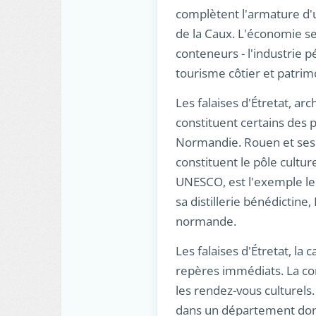
complètent l'armature d'u
de la Caux. L'économie se
conteneurs - l'industrie 
tourisme côtier et patrimo
Les falaises d'Étretat, ar
constituent certains des 
Normandie. Rouen et ses 
constituent le pôle cultu
UNESCO, est l'exemple le 
sa distillerie bénédictine
normande.
Les falaises d'Étretat, la
repères immédiats. La con
les rendez-vous culturels.
dans un département dont