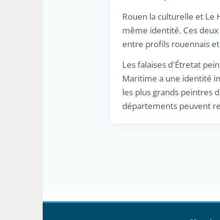
Rouen la culturelle et Le
même identité. Ces deux N
entre profils rouennais e
Les falaises d'Étretat pei
Maritime a une identité i
les plus grands peintres 
départements peuvent re