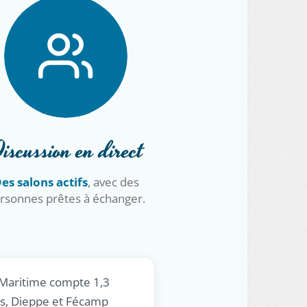
iscussion en direct
es salons actifs
, avec des
rsonnes prêtes à échanger.
-Maritime compte 1,3
is, Dieppe et Fécamp