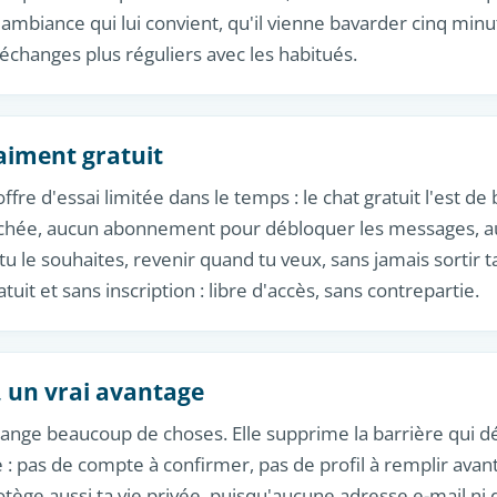
ambiance qui lui convient, qu'il vienne bavarder cinq min
échanges plus réguliers avec les habitués.
raiment gratuit
offre d'essai limitée dans le temps : le chat gratuit l'est d
achée, aucun abonnement pour débloquer les messages, au
u le souhaites, revenir quand tu veux, sans jamais sortir ta
atuit et sans inscription : libre d'accès, sans contrepartie.
, un vrai avantage
hange beaucoup de choses. Elle supprime la barrière qui 
 : pas de compte à confirmer, pas de profil à remplir avan
tège aussi ta vie privée, puisqu'aucune adresse e-mail ni