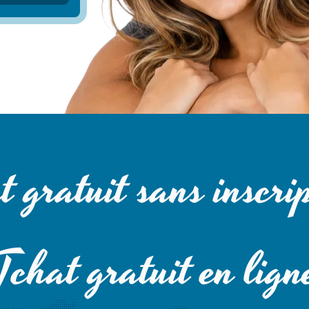
 gratuit sans inscri
Tchat gratuit en lign