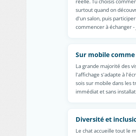
réelle. Tu choisis commen
surtout quand on découvr
d'un salon, puis particip
commencer à échanger - ju
Sur mobile comme 
La grande majorité des vis
l'affichage s'adapte à l'é
sois sur mobile dans les t
immédiat et sans installat
Diversité et inclusi
Le chat accueille tout le 