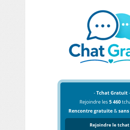
-
Tchat Gratuit
Rejoindre les
5 460
tch
Rencontre gratuite
&
sans
Rejoindre le tchat