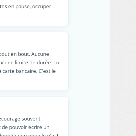
utes en pause, occuper
e bout en bout. Aucune
cune limite de durée. Tu
 carte bancaire. C'est le
décourage souvent
t de pouvoir écrire un
 donnée personnelle n'est