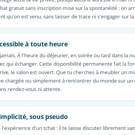
hat gratuit sans inscription mise sur la spontanéité : on ar
nt qu'on est venu, sans laisser de trace ni s'engager sur la
cessible à toute heure
jamais. À l'heure du déjeuner, en soirée ou tard dans la nuit
 qui échanger. Cette disponibilité permanente fait la forc
rrive, le salon est ouvert. Que tu cherches à meubler un 
née chargée ou simplement à rencontrer du monde sur un c
ans rendez-vous ni attente.
implicité, sous pseudo
'expérience d'un tchat : il te laisse discuter librement san