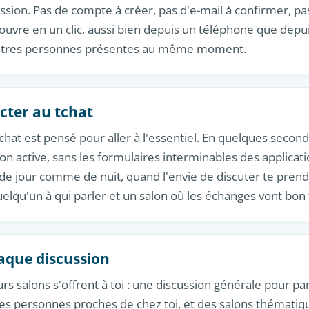
ssion. Pas de compte à créer, pas d'e-mail à confirmer, p
s'ouvre en un clic, aussi bien depuis un téléphone que depui
autres personnes présentes au même moment.
ter au tchat
hat est pensé pour aller à l'essentiel. En quelques second
on active, sans les formulaires interminables des applicatio
 de jour comme de nuit, quand l'envie de discuter te prend.
elqu'un à qui parler et un salon où les échanges vont bon 
aque discussion
rs salons s'offrent à toi : une discussion générale pour pa
es personnes proches de chez toi, et des salons thématiq