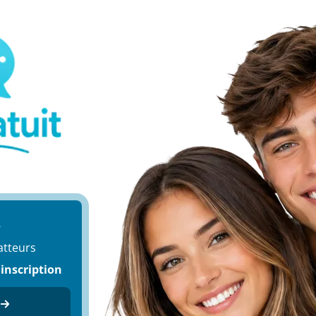
-
atteurs
 inscription