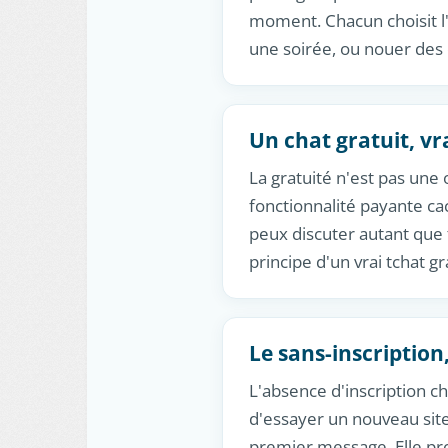
moment. Chacun choisit l'
une soirée, ou nouer des 
Un chat gratuit, v
La gratuité n'est pas une 
fonctionnalité payante c
peux discuter autant que t
principe d'un vrai tchat gr
Le sans-inscription
L'absence d'inscription c
d'essayer un nouveau site
premier message. Elle pro