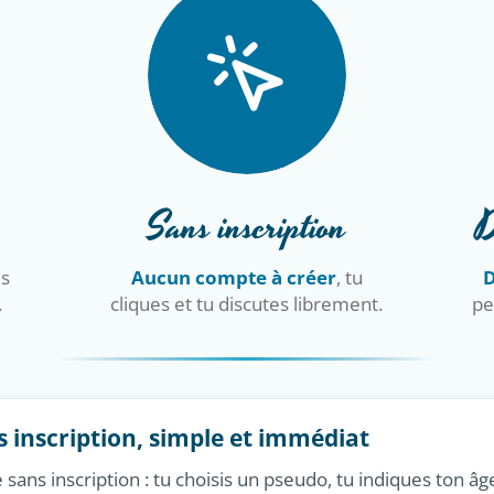
Sans inscription
D
is
Aucun compte à créer
, tu
D
.
cliques et tu discutes librement.
pe
s inscription, simple et immédiat
 sans inscription : tu choisis un pseudo, tu indiques ton âge