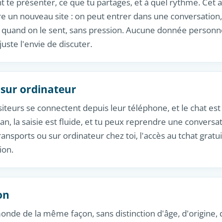
t te présenter, ce que tu partages, et à quel rythme. Cet 
e un nouveau site : on peut entrer dans une conversation
er quand on le sent, sans pression. Aucune donnée personn
ste l'envie de discuter.
sur ordinateur
iteurs se connectent depuis leur téléphone, et le chat est
cran, la saisie est fluide, et tu peux reprendre une conversa
ransports ou sur ordinateur chez toi, l'accès au tchat gratui
ion.
on
monde de la même façon, sans distinction d'âge, d'origine, 