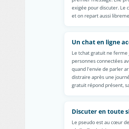
exigée pour discuter. Le c
et on repart aussi libreme
Un chat en ligne ac
Le tchat gratuit ne ferme 
personnes connectées avec
quand l'envie de parler a
distraire après une jour
gratuit répond présent, s
Discuter en toute s
Le pseudo est au cœur de l