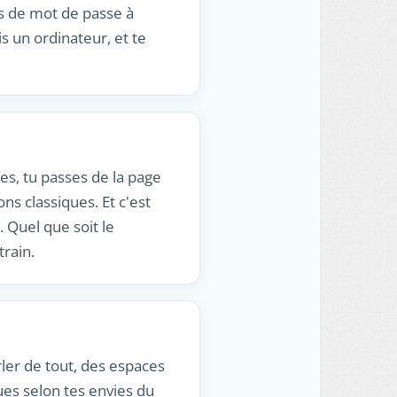
as de mot de passe à
s un ordinateur, et te
es, tu passes de la page
ns classiques. Et c'est
 Quel que soit le
train.
rler de tout, des espaces
ues selon tes envies du