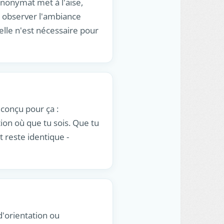
anonymat met à l'aise,
, observer l'ambiance
elle n'est nécessaire pour
 conçu pour ça :
tion où que tu sois. Que tu
t reste identique -
d'orientation ou