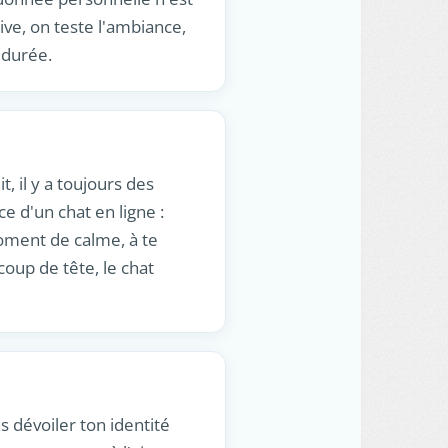
rive, on teste l'ambiance,
 durée.
, il y a toujours des
e d'un chat en ligne :
moment de calme, à te
oup de tête, le chat
s dévoiler ton identité