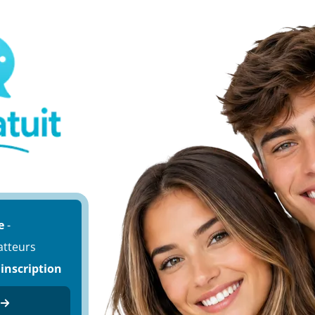
e
-
atteurs
 inscription