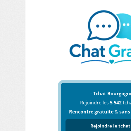
-
Tchat Bourgogn
Rejoindre les
5 542
tch
Rencontre gratuite
&
sans
Rejoindre le tchat