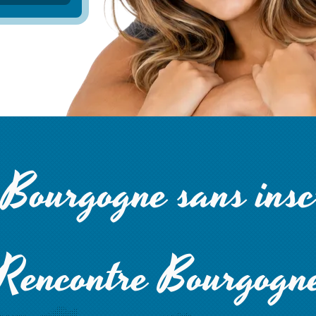
Bourgogne sans insc
Rencontre Bourgogn