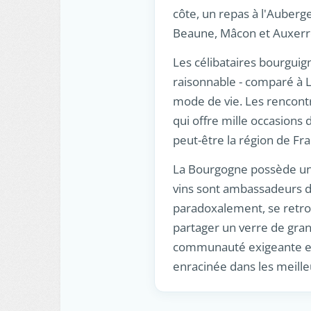
côte, un repas à l'Auberge
Beaune, Mâcon et Auxerre
Les célibataires bourguign
raisonnable - comparé à L
mode de vie. Les rencontr
qui offre mille occasions
peut-être la région de Fran
La Bourgogne possède une
vins sont ambassadeurs da
paradoxalement, se retrouv
partager un verre de gran
communauté exigeante et 
enracinée dans les meille