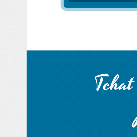
Tchat 