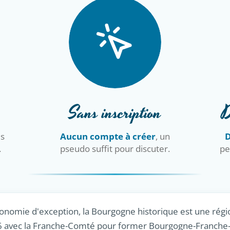
Sans inscription
D
is
Aucun compte à créer
, un
D
.
pseudo suffit pour discuter.
pe
onomie d'exception, la Bourgogne historique est une régio
6 avec la Franche-Comté pour former Bourgogne-Franche