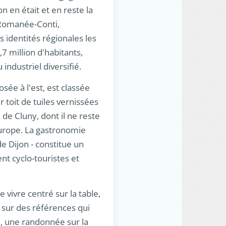
n en était et en reste la
 Romanée-Conti,
 identités régionales les
7 million d'habitants,
ndustriel diversifié.
sée à l'est, est classée
toit de tuiles vernissées
de Cluny, dont il ne reste
'Europe. La gastronomie
 Dijon - constitue un
nt cyclo-touristes et
vivre centré sur la table,
 sur des références qui
e, une randonnée sur la