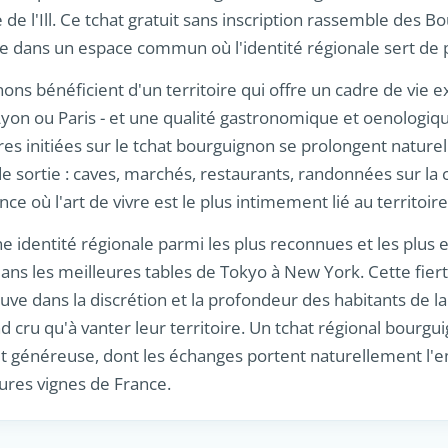
 de l'Ill. Ce tchat gratuit sans inscription rassemble des B
 dans un espace commun où l'identité régionale sert de 
ons bénéficient d'un territoire qui offre un cadre de vie e
yon ou Paris - et une qualité gastronomique et oenologiqu
es initiées sur le tchat bourguignon se prolongent nature
 de sortie : caves, marchés, restaurants, randonnées sur la
ce où l'art de vivre est le plus intimement lié au territoire
 identité régionale parmi les plus reconnues et les plus
ns les meilleures tables de Tokyo à New York. Cette fier
e dans la discrétion et la profondeur des habitants de la 
d cru qu'à vanter leur territoire. Un tchat régional bourgu
généreuse, dont les échanges portent naturellement l'e
ures vignes de France.