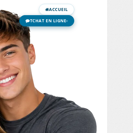
ACCUEIL
TCHAT EN LIGNE
▾