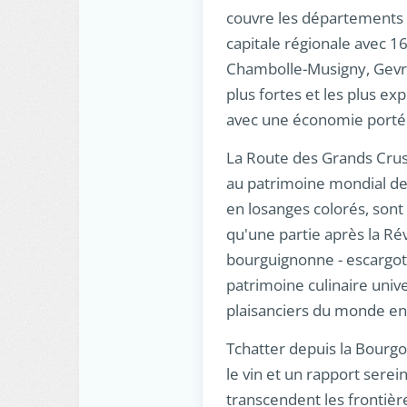
couvre les départements de
capitale régionale avec 
Chambolle-Musigny, Gevrey
plus fortes et les plus ex
avec une économie portée 
La Route des Grands Crus, 
au patrimoine mondial de 
en losanges colorés, sont
qu'une partie après la Rév
bourguignonne - escargot
patrimoine culinaire unive
plaisanciers du monde ent
Tchatter depuis la Bourgo
le vin et un rapport sere
transcendent les frontièr