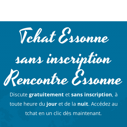
Tchat Essonne
sans inscription
Rencontre Essonne
Discute
gratuitement
et
sans inscription
, à
toute heure du
jour
et de la
nuit
. Accédez au
tchat en un clic dès maintenant.