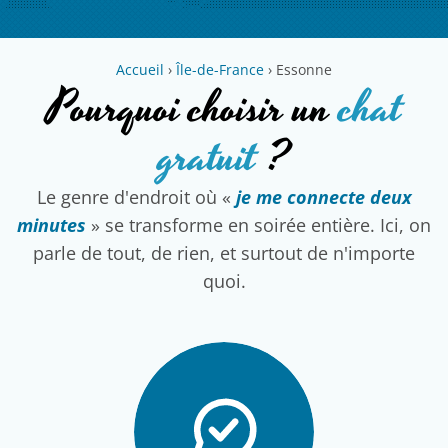
Accueil
›
Île-de-France
›
Essonne
Pourquoi choisir un
chat
gratuit
?
Le genre d'endroit où «
je me connecte deux
minutes
» se transforme en soirée entière. Ici, on
parle de tout, de rien, et surtout de n'importe
quoi.