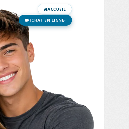
ACCUEIL
TCHAT EN LIGNE
▾