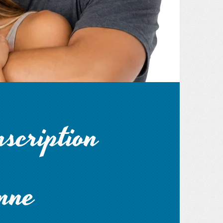
scription
nne