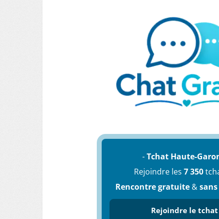
-
Tchat Haute-Garo
Rejoindre les
7 350
tch
Rencontre gratuite
&
sans
Rejoindre le tchat