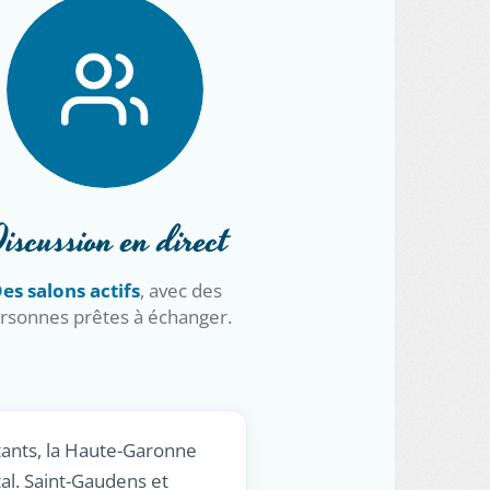
iscussion en direct
es salons actifs
, avec des
rsonnes prêtes à échanger.
tants, la Haute-Garonne
al. Saint-Gaudens et