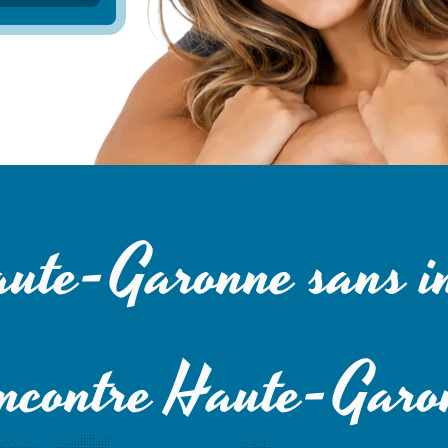
ute-Garonne sans in
ncontre Haute-Garo