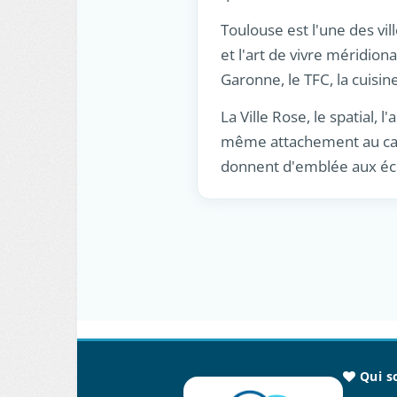
Toulouse est l'une des vill
et l'art de vivre méridiona
Garonne, le TFC, la cuisin
La Ville Rose, le spatial,
même attachement au cass
donnent d'emblée aux éch
Qui s