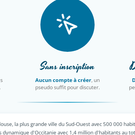
Sans inscription
D
is
Aucun compte à créer
, un
D
.
pseudo suffit pour discuter.
pe
use, la plus grande ville du Sud-Ouest avec 500 000 habi
s dynamique d'Occitanie avec 1,4 million d'habitants au tot