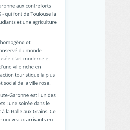
Garonne aux contreforts
 - qui font de Toulouse la
diants et une agriculture
ne homogène et
n conservé du monde
 musée d'art moderne et
'une ville riche en
raction touristique la plus
social de la ville rose.
Haute-Garonne est l'un des
ts : une soirée dans le
 à la Halle aux Grains. Ce
 de nouveaux arrivants en