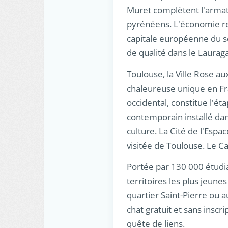
Muret complètent l'armatu
pyrénéens. L'économie repo
capitale européenne du se
de qualité dans le Laurag
Toulouse, la Ville Rose a
chaleureuse unique en Fr
occidental, constitue l'ét
contemporain installé dan
culture. La Cité de l'Espac
visitée de Toulouse. Le Ca
Portée par 130 000 étudian
territoires les plus jeune
quartier Saint-Pierre ou a
chat gratuit et sans inscr
quête de liens.