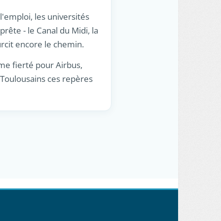
l'emploi, les universités
prête - le Canal du Midi, la
urcit encore le chemin.
me fierté pour Airbus,
 Toulousains ces repères