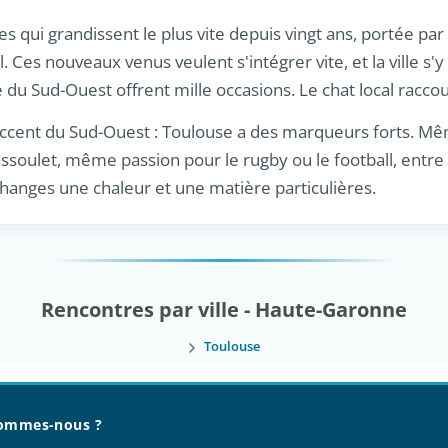
es qui grandissent le plus vite depuis vingt ans, portée par 
l. Ces nouveaux venus veulent s'intégrer vite, et la ville s'y 
e du Sud-Ouest offrent mille occasions. Le chat local racco
 l'accent du Sud-Ouest : Toulouse a des marqueurs forts. Mê
oulet, même passion pour le rugby ou le football, entre
anges une chaleur et une matière particulières.
Rencontres par ville - Haute-Garonne
Toulouse
ommes-nous ?