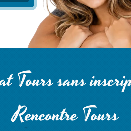
at Tours sans inscrip
Rencontre Tours