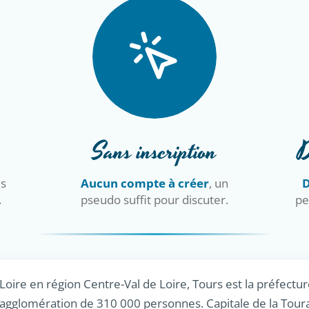
Sans inscription
D
is
Aucun compte à créer
, un
D
.
pseudo suffit pour discuter.
pe
 Loire en région Centre-Val de Loire, Tours est la préfectur
 agglomération de 310 000 personnes. Capitale de la Tour