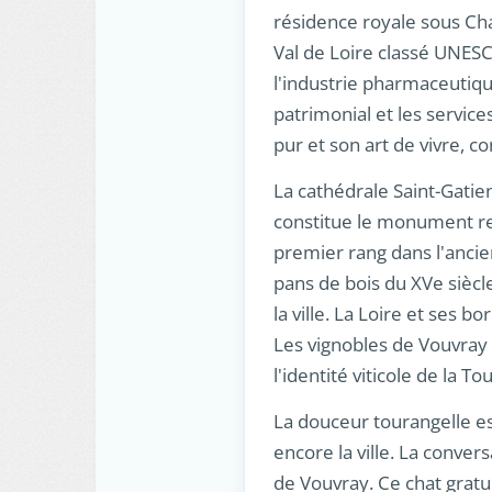
résidence royale sous Char
Val de Loire classé UNESC
l'industrie pharmaceutiqu
patrimonial et les service
pur et son art de vivre, co
La cathédrale Saint-Gatie
constitue le monument re
premier rang dans l'ancie
pans de bois du XVe siècl
la ville. La Loire et ses 
Les vignobles de Vouvray 
l'identité viticole de la To
La douceur tourangelle es
encore la ville. La convers
de Vouvray. Ce chat gratuit