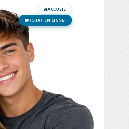
ACCUEIL
TCHAT EN LIGNE
▾