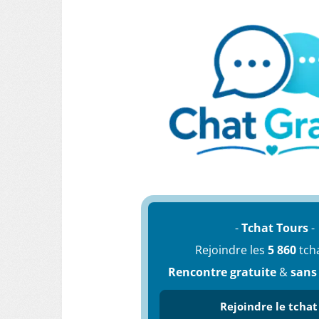
-
Tchat Tours
-
Rejoindre les
5 860
tch
Rencontre gratuite
&
sans
Rejoindre le tchat