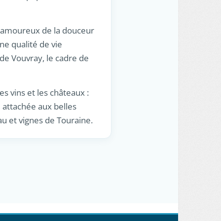
és amoureux de la douceur
ne qualité de vie
 de Vouvray, le cadre de
les vins et les châteaux :
, attachée aux belles
au et vignes de Touraine.