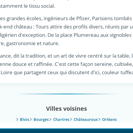
tamment le tissu social.
des grandes écoles, ingénieurs de Pfizer, Parisiens tomb
-end château : Tours attire des profils divers, réunis par u
 ligérien d'exception. De la place Plumereau aux vignobles
re, gastronomie et nature.
nce, dit la tradition, et un art de vivre centré sur la table, 
ienne douce et raffinée. C'est cette façon sereine, cultivée
 Loire que partagent ceux qui discutent d'ici, couleur tuffe
Villes voisines
Blois
Bourges
Chartres
Châteauroux
Orléans