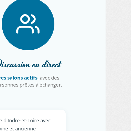
iscussion en direct
es salons actifs
, avec des
rsonnes prêtes à échanger.
e d'Indre-et-Loire avec
aine et ancienne