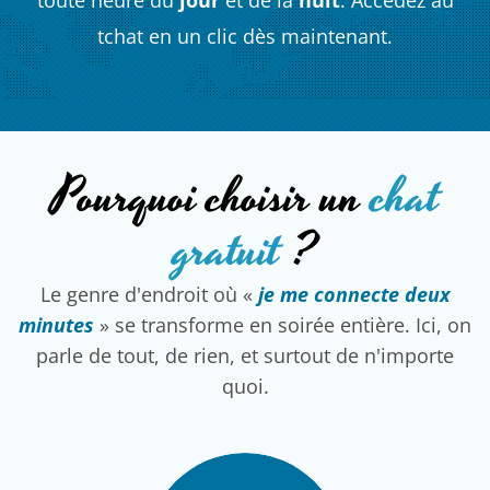
tchat en un clic dès maintenant.
Pourquoi choisir un
chat
gratuit
?
Le genre d'endroit où «
je me connecte deux
minutes
» se transforme en soirée entière. Ici, on
parle de tout, de rien, et surtout de n'importe
quoi.