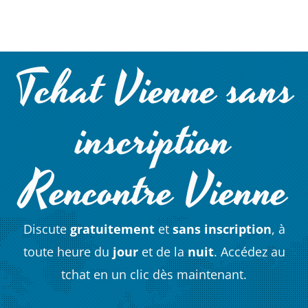
Tchat Vienne sans
inscription
Rencontre Vienne
Discute
gratuitement
et
sans inscription
, à
toute heure du
jour
et de la
nuit
. Accédez au
tchat en un clic dès maintenant.