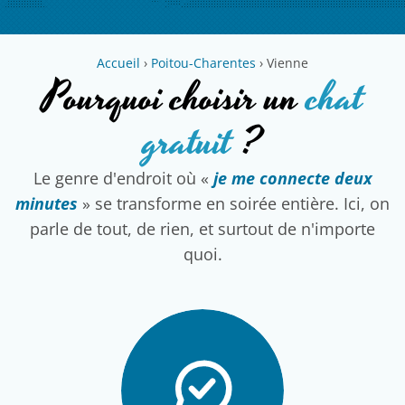
Accueil
›
Poitou-Charentes
›
Vienne
Pourquoi choisir un
chat
gratuit
?
Le genre d'endroit où «
je me connecte deux
minutes
» se transforme en soirée entière. Ici, on
parle de tout, de rien, et surtout de n'importe
quoi.