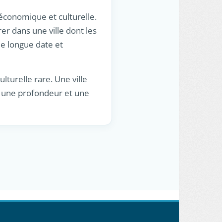
 économique et culturelle.
er dans une ville dont les
de longue date et
lturelle rare. Une ville
es une profondeur et une