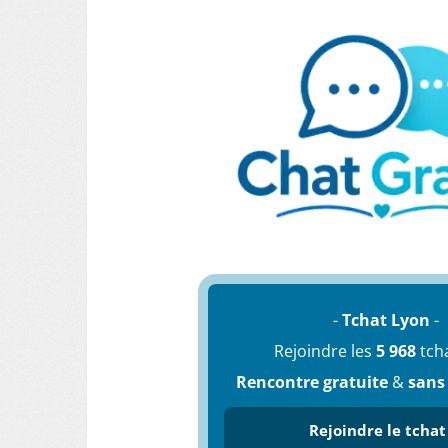
-
Tchat Lyon
-
Rejoindre les
5 968
tch
Rencontre gratuite
&
sans
Rejoindre le tchat