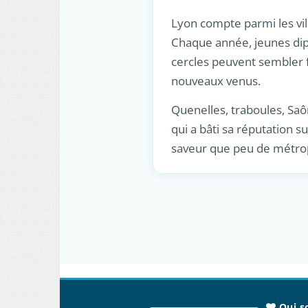
Lyon compte parmi les vill
Chaque année, jeunes dipl
cercles peuvent sembler f
nouveaux venus.
Quenelles, traboules, Saôn
qui a bâti sa réputation s
saveur que peu de métrop
Qui s