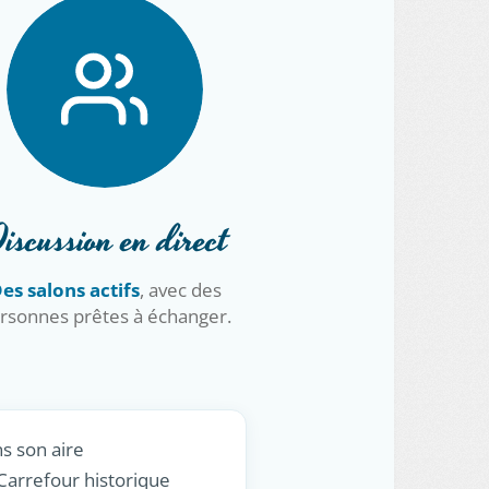
iscussion en direct
es salons actifs
, avec des
rsonnes prêtes à échanger.
s son aire
Carrefour historique