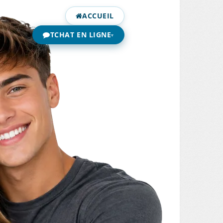
ACCUEIL
TCHAT EN LIGNE
▾