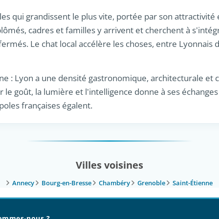
es qui grandissent le plus vite, portée par son attractivité
ômés, cadres et familles y arrivent et cherchent à s'intégr
ermés. Le chat local accélère les choses, entre Lyonnais 
e : Lyon a une densité gastronomique, architecturale et cu
ur le goût, la lumière et l'intelligence donne à ses échang
oles françaises égalent.
Villes voisines
Annecy
Bourg-en-Bresse
Chambéry
Grenoble
Saint-Étienne
ommes-nous ?