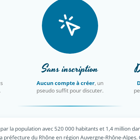
Sans inscription
D
is
Aucun compte à créer
, un
D
.
pseudo suffit pour discuter.
pe
par la population avec 520 000 habitants et 1,4 million dan
 la préfecture du Rhône en région Auvergne-Rhône-Alpes. 