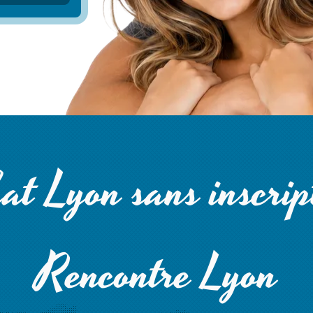
at Lyon sans inscrip
Rencontre Lyon