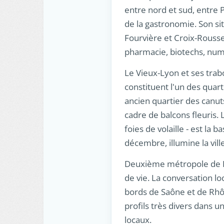
entre nord et sud, entre P
de la gastronomie. Son si
Fourvière et Croix-Rousse
pharmacie, biotechs, num
Le Vieux-Lyon et ses trab
constituent l'un des quar
ancien quartier des canuts
cadre de balcons fleuris. 
foies de volaille - est la
décembre, illumine la ville
Deuxième métropole de Fr
de vie. La conversation lo
bords de Saône et de Rhône
profils très divers dans
locaux.